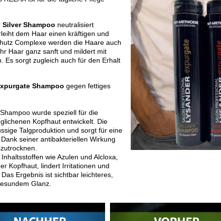
Silver Shampoo
neutralisiert
leiht dem Haar einen kräftigen und
chutz Complexe werden die Haare auch
hr Haar ganz sanft und mildert mit
. Es sorgt zugleich auch für den Erhalt
xpurgate Shampoo
gegen fettiges
mpoo wurde speziell für die
glichenen Kopfhaut entwickelt. Die
ssige Talgproduktion und sorgt für eine
 Dank seiner antibakteriellen Wirkung
szutrocknen.
nhaltsstoffen wie Azulen und Alcloxa,
r Kopfhaut, lindert Irritationen und
 Das Ergebnis ist sichtbar leichteres,
 gesundem Glanz.