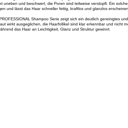
kt uneben und beschwert, die Poren sind teilweise verstopft. Ein solch
n und lässt das Haar schneller fettig, kraftlos und glanzlos erscheine
FESSIONAL Shampoo Serie zeigt sich ein deutlich gereinigtes und gek
ut wirkt ausgeglichen, die Haarfollikel sind klar erkennbar und nicht m
ährend das Haar an Leichtigkeit, Glanz und Struktur gewinnt.