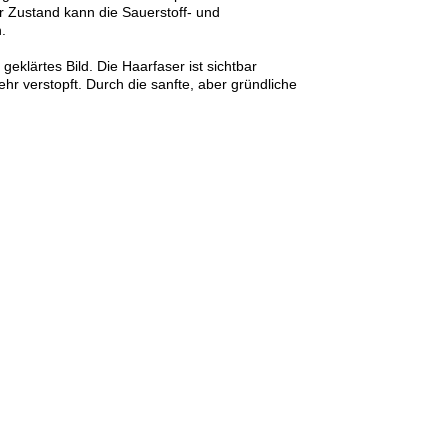
er Zustand kann die Sauerstoff- und
n.
lärtes Bild. Die Haarfaser ist sichtbar
ehr verstopft. Durch die sanfte, aber gründliche