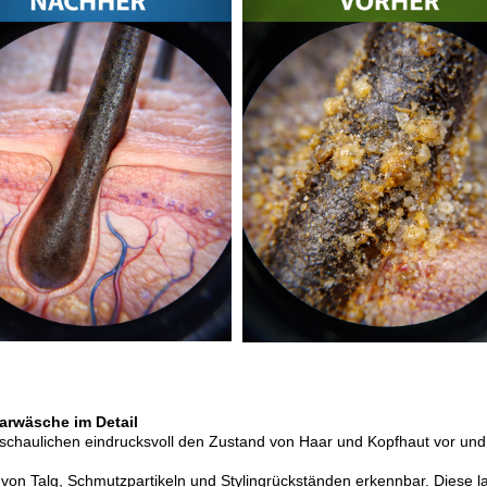
arwäsche im Detail
schaulichen eindrucksvoll den Zustand von Haar und Kopfhaut vor un
von Talg, Schmutzpartikeln und Stylingrückständen erkennbar. Diese l