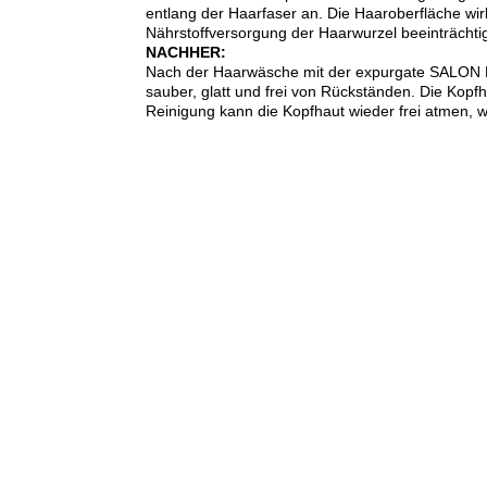
entlang der Haarfaser an. Die Haaroberfläche wir
Nährstoffversorgung der Haarwurzel beeinträchtige
NACHHER:
Nach der Haarwäsche mit der expurgate SALON PRO
sauber, glatt und frei von Rückständen. Die Kopfha
Reinigung kann die Kopfhaut wieder frei atmen, w