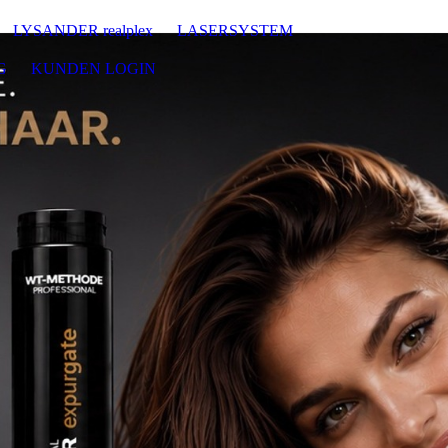
LYSANDER realplex
LASERSYSTEM
G
KUNDEN LOGIN