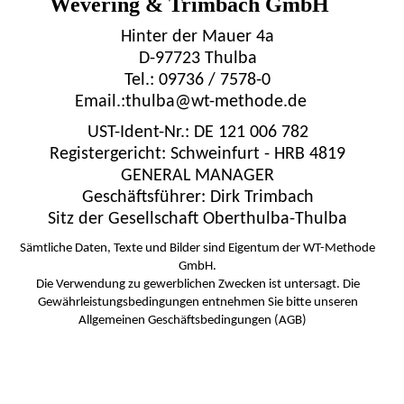
Wevering & Trimbach GmbH
Hinter der Mauer 4a
D-97723 Thulba
Tel.: 09736 / 7578-0
Email.:thulba@wt-methode.de
UST-Ident-Nr.: DE 121 006 782
Registergericht: Schweinfurt - HRB 4819
GENERAL MANAGER
Geschäftsführer: Dirk Trimbach
Sitz der Gesellschaft Oberthulba-Thulba
Sämtliche Daten, Texte und Bilder sind Eigentum der WT-Methode
GmbH.
Die Verwendung zu gewerblichen Zwecken ist untersagt. Die
Gewährleistungsbedingungen entnehmen Sie bitte unseren
Allgemeinen Geschäftsbedingungen (AGB)